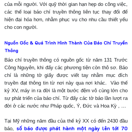
của mỗi người. Với quỹ thời gian hạn hẹp do công việc,
các thể loại báo chí truyền thông liên tục thay đổi để
hiện đại hóa hơn, nhằm phục vụ cho nhu cầu thiết yếu
cho con người.
Nguồn Gốc & Quá Trình Hình Thành Của Báo Chí Truyền
Thông
Báo chí truyền thông có nguồn gốc từ năm 131 Trước
Công Nguyên, khi đấy các phương tiện còn thô sơ. Báo
chí là những tờ giấy được viết tay nhằm mục đích
truyền đạt thông tin từ nơi này qua nơi khác.
Vào thế
kỷ XV, máy in ra đời là một bước đệm vô cùng lớn cho
sự phát triển của báo chí. Từ đấy các tờ báo lần lượt ra
đời ở các nước như Pháp quốc, Ý, Đức và Hoa Kỳ , …
Tại Mỹ những năm đầu của thế kỷ XX có đến 2430 đầu
số báo được phát hành một ngày lên tới 70
báo,