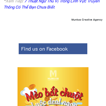
*Xem Tiếp:
7 Thuật Ngữ Thú Vị Trong Lĩnh Vực Truyền
Thông Có Thể Bạn Chưa Biết
Munkas Creative Agency
Find us on Facebook