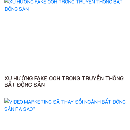
XU HƯỚNG FAKE OOH TRONG TRUYỀN THÔNG
BẤT ĐỘNG SẢN