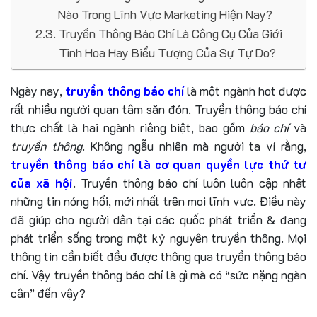
Nào Trong Lĩnh Vực Marketing Hiện Nay?
Truyền Thông Báo Chí Là Công Cụ Của Giới
Tinh Hoa Hay Biểu Tượng Của Sự Tự Do?
Ngày nay,
truyền thông báo chí
là một ngành hot được
rất nhiều người quan tâm săn đón. Truyền thông báo chí
thực chất là hai ngành riêng biệt, bao gồm
báo chí
và
truyền thông
. Không ngẫu nhiên mà người ta ví rằng,
truyền thông báo chí là cơ quan quyền lực thứ tư
của xã hội
. Truyền thông báo chí luôn luôn cập nhật
những tin nóng hổi, mới nhất trên mọi lĩnh vực. Điều này
đã giúp cho người dân tại các quốc phát triển & đang
phát triển sống trong một kỷ nguyên truyền thông. Mọi
thông tin cần biết đều được thông qua truyền thông báo
chí. Vậy truyền thông báo chí là gì mà có “sức nặng ngàn
cân” đến vậy?