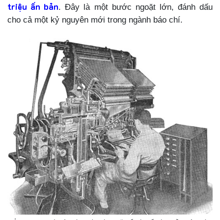
triệu ấn bản
. Đây là một bước ngoặt lớn, đánh dấu
cho cả một kỷ nguyên mới trong ngành báo chí.