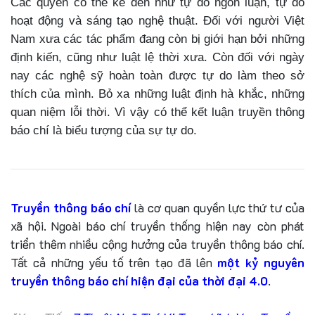
Các quyền có thể kể đến như tự do ngôn luận, tự do
hoạt động và sáng tạo nghệ thuật. Đối với người Việt
Nam xưa các tác phẩm đang còn bị giới hạn bởi những
định kiến, cũng như luật lệ thời xưa. Còn đối với ngày
nay các nghệ sỹ hoàn toàn được tự do làm theo sở
thích của mình. Bỏ xa những luật định hà khắc, những
quan niệm lỗi thời. Vì vậy có thể kết luận truyền thông
báo chí là biểu tượng của sự tự do.
Truyền thông báo chí
là cơ quan quyền lực thứ tư của
xã hội. Ngoài báo chí truyền thống hiện nay còn phát
triển thêm nhiều cộng hưởng của truyền thông báo chí.
Tất cả những yếu tố trên tạo đã lên
một kỷ nguyên
truyền thông báo chí hiện đại của thời đại 4.0
.