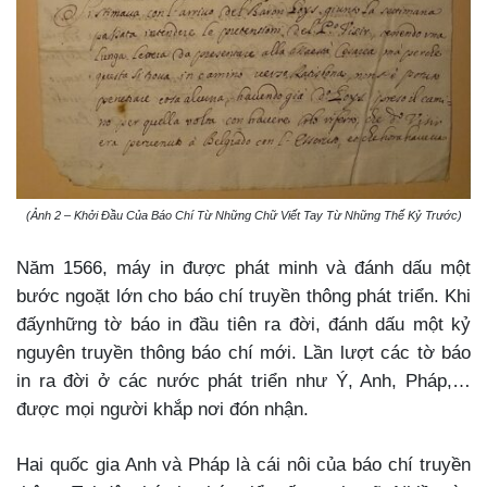
(Ảnh 2 – Khởi Đầu Của Báo Chí Từ Những Chữ Viết Tay Từ Những Thế Kỷ Trước)
Năm 1566, máy in được phát minh và đánh dấu một
bước ngoặt lớn cho báo chí truyền thông phát triển. Khi
đấynhững tờ báo in đầu tiên ra đời, đánh dấu một kỷ
nguyên truyền thông báo chí mới. Lần lượt các tờ báo
in ra đời ở các nước phát triển như Ý, Anh, Pháp,…
được mọi người khắp nơi đón nhận.
Hai quốc gia Anh và Pháp là cái nôi của báo chí truyền