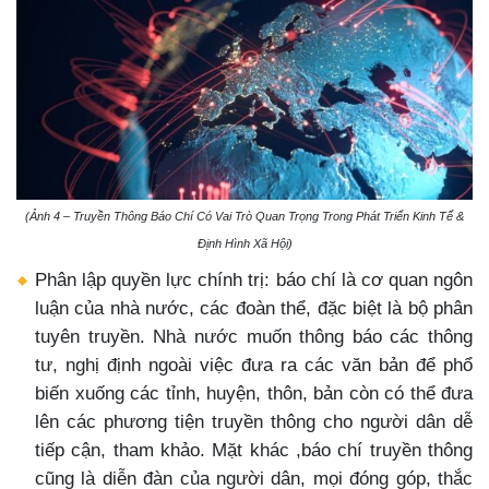
(Ảnh 4 – Truyền Thông Báo Chí Có Vai Trò Quan Trọng Trong Phát Triển Kinh Tế &
Định Hình Xã Hội)
Phân lập quyền lực chính trị: báo chí là cơ quan ngôn
luận của nhà nước, các đoàn thể, đặc biệt là bộ phân
tuyên truyền. Nhà nước muốn thông báo các thông
tư, nghị định ngoài việc đưa ra các văn bản để phổ
biến xuống các tỉnh, huyện, thôn, bản còn có thể đưa
lên các phương tiện truyền thông cho người dân dễ
tiếp cận, tham khảo. Mặt khác ,báo chí truyền thông
cũng là diễn đàn của người dân, mọi đóng góp, thắc