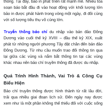
thông. Tại đây, báo in phát triển rất mạnh mẽ. Nhiều tòa
soạn báo bắt đầu đi vào hoạt động với khối lượng lớn
bảo in được phát hành trong vòng một ngày, đi đôi cùng
với số lượng tiêu thụ vô cùng lớn.
Truyền thông báo chí
du nhập vào bán đảo Đông
Dương vào cuối thế kỷ XVIII – đầu thế kỷ XIX, xuất
phát từ những người phương Tây đặt chân đến bán đảo
Đông Dương. Từ nhu cầu muốn trao đổi thông tin qua
lại giữa các vùng và nắm bắt thông tin tại các vùng
khác nhau nên báo chí truyền thông đã được du nhập.
Quá Trình Hình Thành, Vai Trò & Công Cụ
Biểu Hiện
Báo chí truyền thông được hình thành từ rất lâu đời,
trải qua nhiều giai đoạn lịch sử. Đến ngày nay được
xem như là một phần không thể thiếu đối với cuộc sống