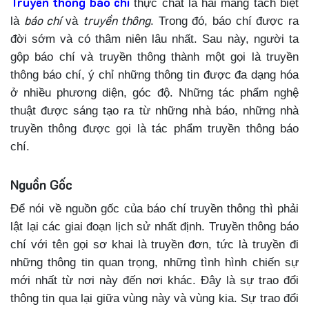
Truyền thông báo chí
thực chất là hai mảng tách biệt
báo chí
truyền thông
là
và
. Trong đó, báo chí được ra
đời sớm và có thâm niên lâu nhất. Sau này, người ta
gộp báo chí và truyền thông thành một gọi là truyền
thông báo chí, ý chỉ những thông tin được đa dạng hóa
ở nhiều phương diện, góc độ. Những tác phẩm nghệ
thuật được sáng tạo ra từ những nhà báo, những nhà
truyền thông được gọi là tác phẩm truyền thông báo
chí.
Nguồn Gốc
Để nói về nguồn gốc của báo chí truyền thông thì phải
lật lại các giai đoạn lịch sử nhất định. Truyền thông báo
chí với tên gọi sơ khai là truyền đơn, tức là truyền đi
những thông tin quan trọng, những tình hình chiến sự
mới nhất từ nơi này đến nơi khác. Đây là sự trao đổi
thông tin qua lại giữa vùng này và vùng kia. Sự trao đổi