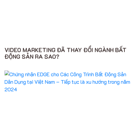
VIDEO MARKETING ĐÃ THAY ĐỔI NGÀNH BẤT
ĐỘNG SẢN RA SAO?