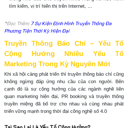
tìm kiếm, vị trí hiển thị trên Internet, …
*Đọc Thêm:
7 Sự Kiện Định Hình Truyền Thông Đa
Phương Tiện Thời Kỳ Hiện Đại
Truyền Thông Báo Chí – Yếu Tố
Cộng Hưởng Nhiều Yếu Tố
Marketing Trong Kỷ Nguyên Mới
Khi xã hội càng phát triển thì truyền thông báo chí cũng
không ngừng đáp ứng nhu cầu của con người. Bên
cạnh đó là sự cộng hưởng của các ngành nghề liên
quan marketing hiện đại, PR booking và truyền thông
truyền miệng đã bổ trợ cho nhau và cùng nhau phát
triển vững mạnh trong thời đại công nghệ số 4.0
Tại Sao Lại Là Yếu Tố Cộng Hưởng?