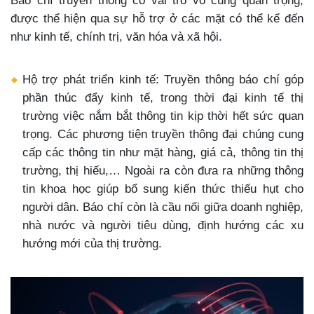
Báo chí truyền thông có vai trò vô cùng quan trọng,
được thể hiện qua sự hỗ trợ ở các mặt có thể kể đến
như kinh tế, chính trị, văn hóa và xã hội.
Hộ trợ phát triển kinh tế: Truyền thông báo chí góp
phần thúc đẩy kinh tế, trong thời đại kinh tế thị
trường việc nắm bắt thông tin kịp thời hết sức quan
trọng. Các phương tiện truyền thông đại chúng cung
cấp các thông tin như mặt hàng, giá cả, thông tin thị
trường, thị hiếu,… Ngoài ra còn đưa ra những thông
tin khoa học giúp bổ sung kiến thức thiếu hụt cho
người dân. Báo chí còn là cầu nối giữa doanh nghiệp,
nhà nước và người tiêu dùng, định hướng các xu
hướng mới của thị trường.