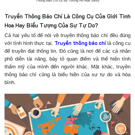
Thông Báo Chí Là Sự Tương Hỗ Mặc Định)
Truyền Thông Báo Chí Là Công Cụ Của Giới Tinh
Hoa Hay Biểu Tượng Của Sự Tự Do?
Cả hai yếu tố để nói về truyền thông báo chí đều đúng
Truyền thông báo chí
với tình hình thực tại.
là công cụ
để truyền đạt thông tin. Đó cũng là nơi để các cá nhân
phô diễn tài năng, bày tỏ quan điểm và thể hiện tính
thẩm mỹ của mình đến người khác. Mặt khác, truyền
thông báo chí cũng là biểu hiện của sự tự do và hòa
bình.