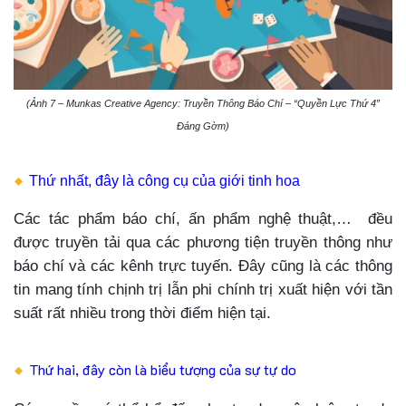
(Ảnh 7 – Munkas Creative Agency: Truyền Thông Báo Chí – “Quyền Lực Thứ 4”
Đáng Gờm)
Thứ nhất, đây là công cụ của giới tinh hoa
Các tác phẩm báo chí, ấn phẩm nghệ thuật,… đều
được truyền tải qua các phương tiện truyền thông như
báo chí và các kênh trực tuyến. Đây cũng là các thông
tin mang tính chịnh trị lẫn phi chính trị xuất hiện với tần
suất rất nhiều trong thời điểm hiện tại.
Thứ hai, đây còn là biểu tượng của sự tự do