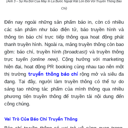
(Ảnh 3 – Sự Ra Đời Của Máy In Là Bước Ngoặt Rất Lớn Đối Với Truyền Thông Báo
Chí)
Đến nay ngoài những sản phẩm báo in, còn có nhiều
các sản phẩm như báo điện tử, báo truyền hình và
thông tin báo chí trực tiếp thông qua hoạt động phát
thanh truyền hình. Ngoài ra, mảng truyền thông còn bao
gồm: báo chí, truyền hình
(broadcast)
và truyền thông
trực tuyến
(online new)
. Cộng hưởng với marketing
hiện đại, hoạt động PR booking cùng nhau tạo nên một
truyền thông báo chí
thị trường
rộng mở và siêu đa
đạng. Tại đây, người làm truyền thông có thể tự do
sáng tạo những tác phẩm của mình thông qua nhiều
phương tiện truyền thông để truyền tải nội dung đến
công chúng.
Vai Trò Của Báo Chí Truyền Thông