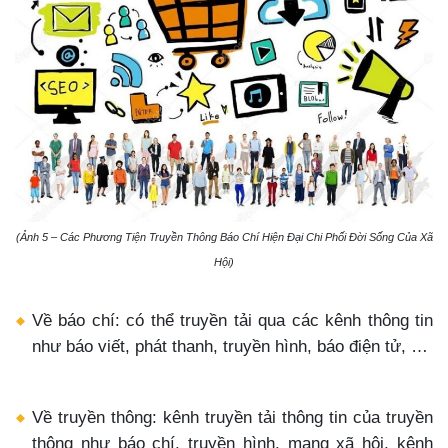
(Ảnh 5 – Các Phương Tiện Truyền Thông Báo Chí Hiện Đại Chi Phối Đời Sống Của Xã
Hội)
Về báo chí: có thể truyền tải qua các kênh thông tin
như báo viết, phát thanh, truyền hình, báo điện tử, …
Về truyền thông: kênh truyền tải thông tin của truyền
thông như báo chí, truyền hình, mạng xã hội, kênh