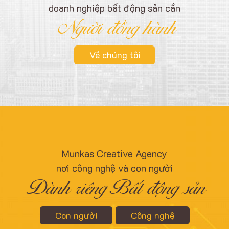
doanh nghiệp bất động sản cần
Người đồng hành
❄
Về chúng tôi
Munkas Creative Agency
nơi công nghệ và con người
Dành riêng Bất động sản
Con người
Công nghệ