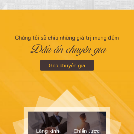
Chúng tôi sẻ chia những giá trị mang đậm
Dấu ấn chuyên gia
Góc chuyên gia
Lăng kính
Chiến lược