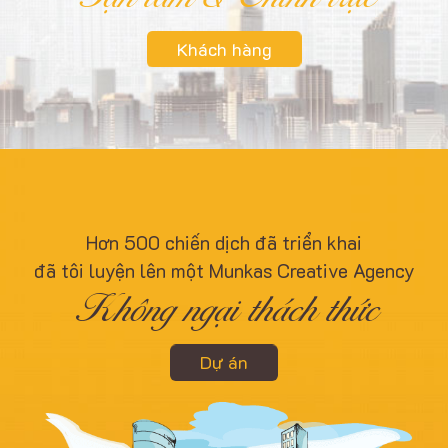
Khách hàng
Hơn 500 chiến dịch đã triển khai
đã tôi luyện lên một Munkas Creative Agency
Không ngại thách thức
Dự án