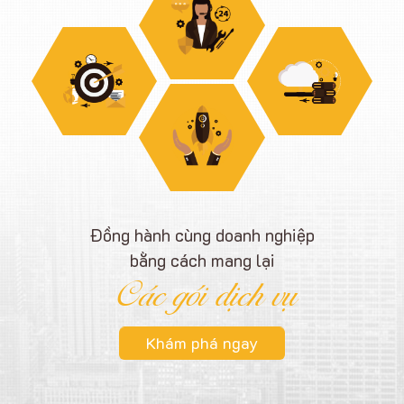
Đồng hành cùng doanh nghiệp
bằng cách mang lại
Các gói dịch vụ
Khám phá ngay