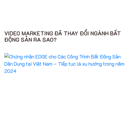
VIDEO MARKETING ĐÃ THAY ĐỔI NGÀNH BẤT
ĐỘNG SẢN RA SAO?