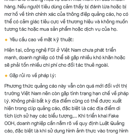
hàng. Nếu người tiêu dùng cảm thấy bị đánh lừa hoặc bị
mơ hồ về tính chính xác của thông điệp quảng cáo, họ có
thể có cảm giác tiêu cực về thương hiệu và không muốn
tương tác hoặc mua sản phẩm hoặc dịch vụ của họ.
Yêu cầu cao về mặt kỹ thuật:
Hiện tại, công nghệ FGI ở Việt Nam chưa phát triển
mạnh, doanh nghiệp có thể sẽ gặp nhiều khó khăn hoặc
sẽ phải tốn nhiều chi phí cho đối tác thuê ngoài.
Gặp rủi ro về pháp lý:
Phương thức quảng cáo này vẫn còn quá mới đối với thị
trường Việt Nam nên còn gặp tình trạng hạn chế về pháp
lý. Không phải bất kỳ địa điểm cũng có thể được xuất
hiện trong clip quảng cáo, đặc biệt là các địa điểm di
tích lịch sử hay các biểu tượng,… Khi triển khai Fake
OOH, doanh nghiệp cần nắm rõ về quy định Luật Quảng
cáo, đặc biệt là khi sử dụng hình ảnh thực vào trong hình