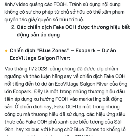
ảnh/video quảng cáo FOOH. Tránh sử dụng nội dung
không có sự cho phép từ chủ sở hữu có thể xâm phạm
quyền tác giả/quyền sở hữu trí tuệ.
Các chiến dịch Fake OOH được thương hiệu bất
động sản áp dụng
Chiến dịch “Blue Zones” – Ecopark – Dự án
EcoVillage Saigon River:
Vào tháng 11/2023, công chúng đã được dịp chiêm
ngưỡng và thảo luận hăng say về chiến dịch Fake OOH
nổi tiếng đến từ dự án EcoVillage Saigon River của ông
lớn Ecopark. Đây là một trong những thương hiệu đầu
tiên áp dụng xu hướng FOOH vào marketing bất động
sản. Ở chiến dịch này, Fake OOH là một trong những
công cụ mà thương hiệu đã sử dụng. các hiệu ứng siêu
thực của Fake OOH phủ xanh các biểu tượng của Sài
Gòn, hay xe bus với khung chữ Blue Zones to khổng lồ