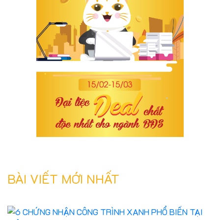
BÀI VIẾT MỚI NHẤT