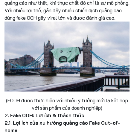
quảng cáo như thật, khi thực chất đó chỉ là sự mô phỏng.
Với nhiều lợi thế, gần đây nhiều chiến dịch quảng cáo
dùng fake OOH gây viral lớn và được đánh giá cao.
(FOOH được thực hiện với nhiều ý tưởng mới lạ kết hợp
với sản phẩm của doanh nghiệp)
2.
Fake OOH: Lợi ích & thách thức
2.1. Lợi ích của xu hướng quảng cáo Fake Out-of-
home