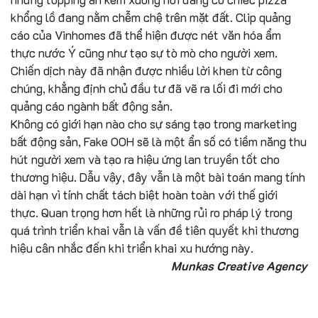
khổng lồ đang nằm chễm chệ trên mặt đất. Clip quảng
cáo của Vinhomes đã thể hiện được nét văn hóa ẩm
thực nước Ý cũng như tạo sự tò mò cho người xem.
Chiến dịch này đã nhận được nhiều lời khen từ công
chúng, khẳng định chủ đầu tư đã vẽ ra lối đi mới cho
quảng cáo ngành bất động sản.
Không có giới hạn nào cho sự sáng tạo trong marketing
bất động sản, Fake OOH sẽ là một ẩn số có tiềm năng thu
hút người xem và tạo ra hiệu ứng lan truyền tốt cho
thương hiệu. Dẫu vậy, đây vẫn là một bài toán mang tính
dài hạn vì tính chất tách biệt hoàn toàn với thế giới
thực. Quan trọng hơn hết là những rủi ro pháp lý trong
quá trình triển khai vẫn là vấn đề tiên quyết khi thương
hiệu cân nhắc đến khi triển khai xu hướng này.
Munkas Creative Agency