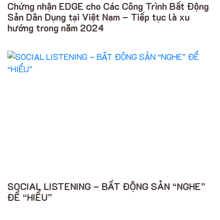
Chứng nhận EDGE cho Các Công Trình Bất Động
Sản Dân Dụng tại Việt Nam – Tiếp tục là xu
hướng trong năm 2024
SOCIAL LISTENING – BẤT ĐỘNG SẢN “NGHE”
ĐỂ “HIỂU”