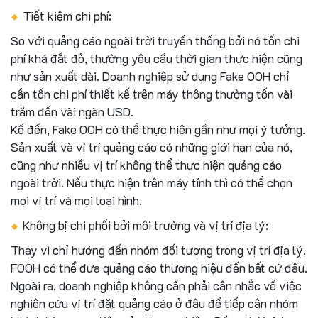
Tiết kiệm chi phí:
So với quảng cáo ngoài trời truyền thống bởi nó tốn chi
phí khá đắt đỏ, thường yêu cầu thời gian thực hiện cũng
như sản xuất dài. Doanh nghiệp sử dụng Fake OOH chỉ
cần tốn chi phí thiết kế trên máy thông thường tốn vài
trăm đến vài ngàn USD.
Kế đến, Fake OOH có thể thực hiện gần như mọi ý tưởng.
Sản xuất và vị trí quảng cáo có những giới hạn của nó,
cũng như nhiều vị trí không thể thực hiện quảng cáo
ngoài trời. Nếu thực hiện trên máy tính thì có thể chọn
mọi vị trí và mọi loại hình.
Không bị chi phối bởi môi trường và vị trí địa lý:
Thay vì chỉ hướng đến nhóm đối tượng trong vị trí địa lý,
FOOH có thể đưa quảng cáo thương hiệu đến bất cứ đâu.
Ngoài ra, doanh nghiệp không cần phải cân nhắc về việc
nghiên cứu vị trí đặt quảng cáo ở đâu để tiếp cận nhóm