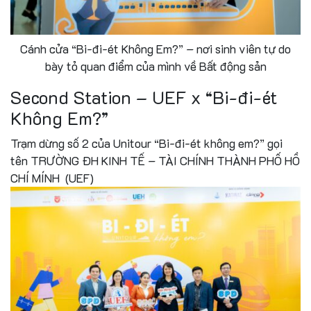
Cánh cửa “Bi-đi-ét Không Em?” – nơi sinh viên tự do
bày tỏ quan điểm của mình về Bất động sản
Second Station – UEF x “Bi-đi-ét
Không Em?”
Trạm dừng số 2 của Unitour “Bi-đi-ét không em?” gọi
tên TRƯỜNG ĐH KINH TẾ – TÀI CHÍNH THÀNH PHỐ HỒ
CHÍ MÍNH (UEF)