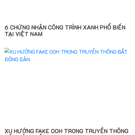
6 CHỨNG NHẬN CÔNG TRÌNH XANH PHỔ BIẾN
TẠI VIỆT NAM
XU HƯỚNG FAKE OOH TRONG TRUYỀN THÔNG