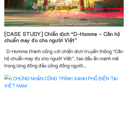
[CASE STUDY] Chiến dịch “D-Homme – Căn hộ
chuẩn may đo cho người Việt”
D-Homme thành công với chiến dịch truyền thông “Căn
hộ chuẩn may đo cho người Việt”, tạo dấu ấn mạnh mẽ
trong lòng đông đảo cộng đồng người...