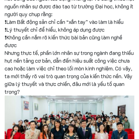
nguồn nhân sự được đào tạo từ trường Đại học, không ít
người quy chụp rằng:
❗Làm Bất động sản chỉ cần “xắn tay” vào làm là hiểu
❗Lý thuyết chỉ để hiểu, không áp dụng được
❗Không cần nắm rõ kiến thức bài bản cũng làm nghề
được
Nhưng thực tế, phần lớn nhân sự trong ngành đang thiếu
hụt nền tảng cơ bản, dẫn đến hiệu suất công việc chưa
cao hoặc làm việc chỉ theo lối mòn kinh nghiệm. Có vậy,
ta mới thấy rõ vai trò quan trọng của kiến thức nền. Vậy
giữa lý thuyết và thực chiến, đâu mới là yếu tố quan
trọng?