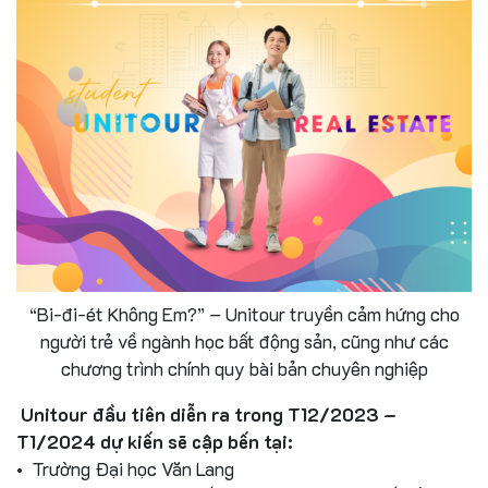
“Bi-đi-ét Không Em?” – Unitour truyền cảm hứng cho
người trẻ về ngành học bất động sản, cũng như các
chương trình chính quy bài bản chuyên nghiệp
Unitour đầu tiên diễn ra trong T12/2023 –
T1/2024 dự kiến sẽ cập bến tại:
• Trường Đại học Văn Lang