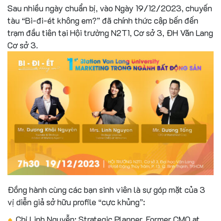
Sau nhiều ngày chuẩn bị, vào Ngày 19/12/2023, chuyến
tàu “Bi-đi-ét không em?” đã chính thức cập bến đến
trạm đầu tiên tại Hội trường N2T1, Cơ sở 3, ĐH Văn Lang
Cơ sở 3.
Đồng hành cùng các bạn sinh viên là sự góp mặt của 3
vị diễn giả sở hữu profile “cực khủng”:
Chị Linh Nguyễn: Strategic Planner, Former CMO at