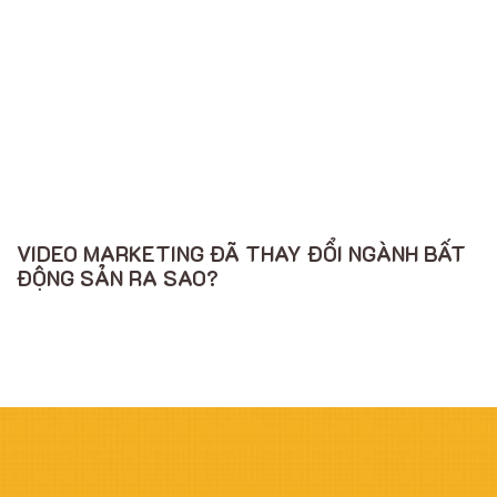
VIDEO MARKETING ĐÃ THAY ĐỔI NGÀNH BẤT
ĐỘNG SẢN RA SAO?