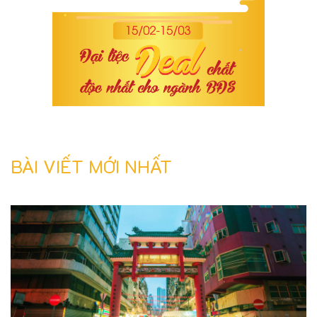
BÀI VIẾT MỚI NHẤT