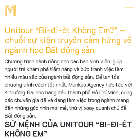
Unitour “Bi-đi-ét Không Em?” –
chuỗi sự kiện truyền cảm hứng về
ngành học Bất động sản
Chương trình dành riêng cho các bạn sinh viên, giúp
người trẻ khám phá tiềm năng và bức tranh việc làm
nhiều màu sắc của ngành bất động sản. Để lan tỏa
chương trình cách tốt nhất, Munkas Agency hợp tác với
4 trường Đại học hàng đầu thành phố Hồ Chí Minh, cùng
các chuyên gia đã và đang làm việc trong ngành mang
đến những góc nhìn mới mẻ, thú vị xoay quanh chủ đề
Bất động sản.
SỨ MỆNH CỦA UNITOUR “BI-ĐI-ÉT
KHÔNG EM”