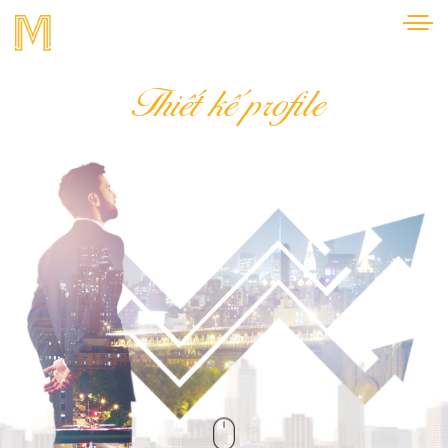
Thiết kế profile