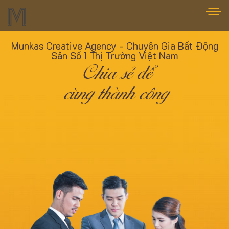
Munkas Creative Agency - Chuyên Gia Bất Động
Sản Số 1 Thị Trường Việt Nam
Chia sẻ để
cùng thành công