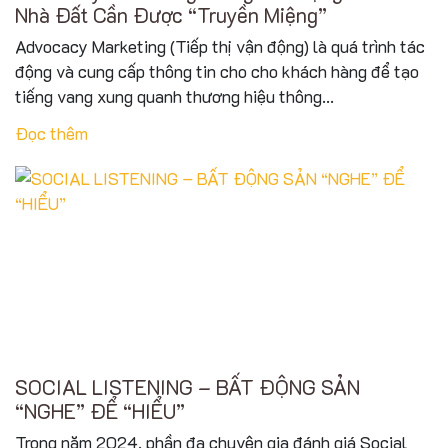
Nhà Đất Cần Được “Truyền Miệng”
Advocacy Marketing (Tiếp thị vận động) là quá trình tác
động và cung cấp thông tin cho cho khách hàng để tạo
tiếng vang xung quanh thương hiệu thông...
Đọc thêm
SOCIAL LISTENING – BẤT ĐỘNG SẢN
“NGHE” ĐỂ “HIỂU”
Trong năm 2024, phần đa chuyên gia đánh giá Social