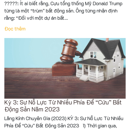
?????: Ít ai biết rằng, Cựu tổng thống Mỹ Donald Trump
từng là một “trùm” bất động sản. Ông từng nhận định
rằng: “Đối với một dự án bất...
Đọc thêm
Kỳ 3: Sự Nỗ Lực Từ Nhiều Phía Để “Cứu” Bất
Động Sản Năm 2023
Lăng Kính Chuyên Gia (2023) KỲ 3: Sự Nỗ Lực Từ Nhiều
Phía Để “Cứu” Bất Động Sản 2023 1) Thời gian qua,