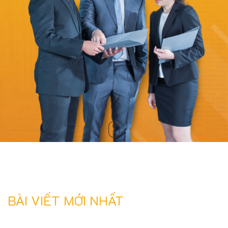
BÀI VIẾT MỚI NHẤT