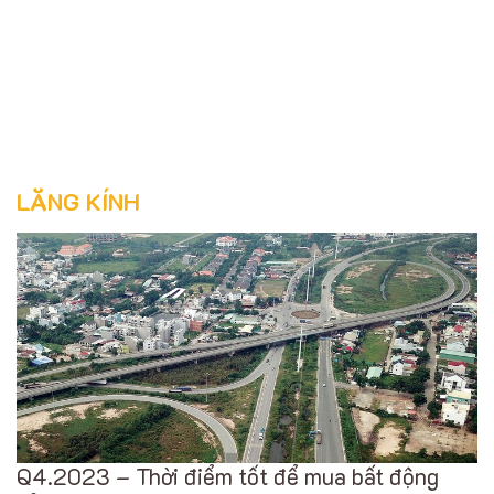
LĂNG KÍNH
Q4.2023 – Thời điểm tốt để mua bất động