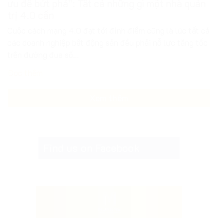
trên đường đua số...
Đọc thêm
Xem thêm
Find us on Facebook