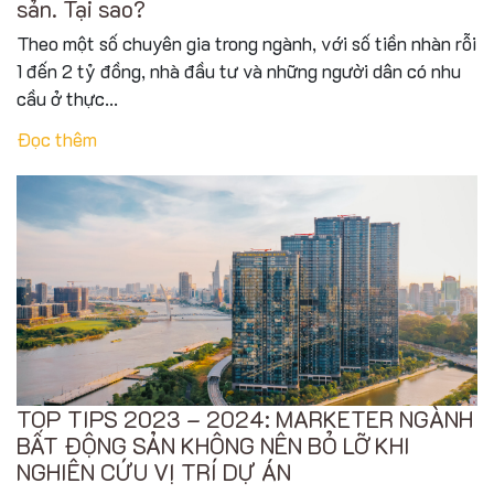
sản. Tại sao?
Theo một số chuyên gia trong ngành, với số tiền nhàn rỗi
1 đến 2 tỷ đồng, nhà đầu tư và những người dân có nhu
cầu ở thực...
Đọc thêm
TOP TIPS 2023 – 2024: MARKETER NGÀNH
BẤT ĐỘNG SẢN KHÔNG NÊN BỎ LỠ KHI
NGHIÊN CỨU VỊ TRÍ DỰ ÁN