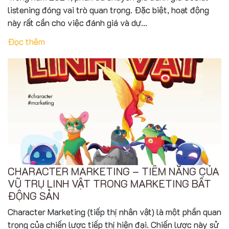
listening đóng vai trò quan trọng. Đặc biệt, hoạt động
này rất cần cho việc đánh giá và dự...
Đọc thêm
CHARACTER MARKETING – TIỀM NĂNG CỦA
VŨ TRỤ LINH VẬT TRONG MARKETING BẤT
ĐỘNG SẢN
Character Marketing (tiếp thị nhân vật) là một phần quan
trọng của chiến lược tiếp thị hiện đại. Chiến lược này sử