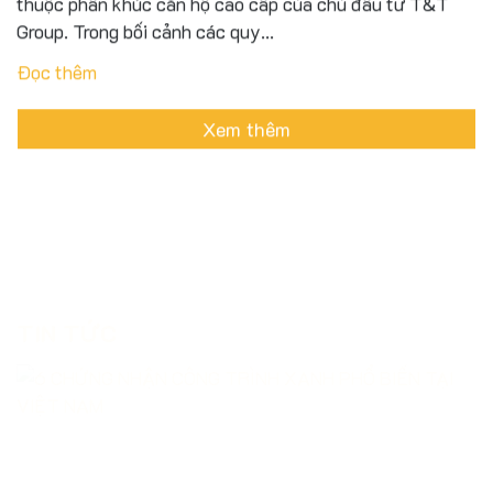
Group. Trong bối cảnh các quy...
Đọc thêm
Xem thêm
TIN TỨC