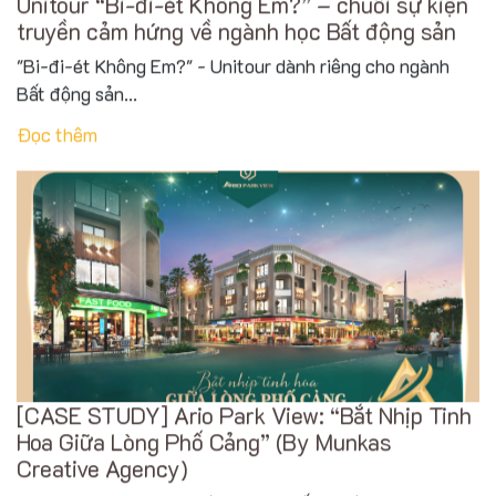
truyền cảm hứng về ngành học Bất động sản
"Bi-đi-ét Không Em?" - Unitour dành riêng cho ngành
Bất động sản...
Đọc thêm
[CASE STUDY] Ario Park View: “Bắt Nhịp Tinh
Hoa Giữa Lòng Phố Cảng” (By Munkas
Creative Agency)