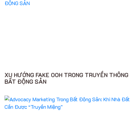
XU HƯỚNG FAKE OOH TRONG TRUYỀN THÔNG
BẤT ĐỘNG SẢN