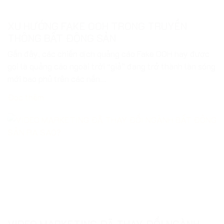
Gần đây, các chiến dịch quảng cáo Fake OOH hay được
gọi là quảng cáo ngoài trời “giả” đang trở thành làn sóng
mới bao phủ trên các nền...
Đọc thêm
VIDEO MARKETING ĐÃ THAY ĐỔI NGÀNH
BẤT ĐỘNG SẢN RA SAO?
Hình thức marketing bằng video trở thành xu hướng
thịnh hành trong thời đại công nghệ 4.0 hiện nay. Trong