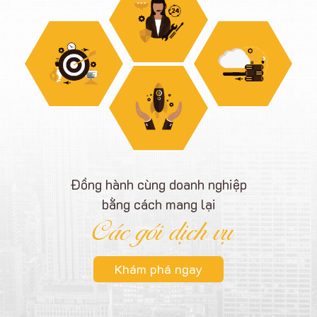
Đồng hành cùng doanh nghiệp
bằng cách mang lại
Các gói dịch vụ
Khám phá ngay