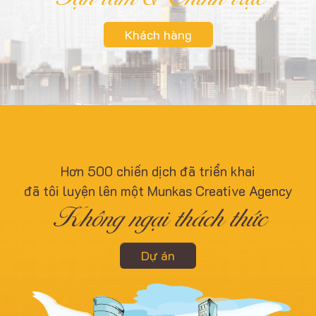
Khách hàng
Hơn 500 chiến dịch đã triển khai
đã tôi luyện lên một Munkas Creative Agency
Không ngại thách thức
Dự án