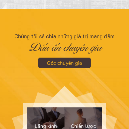
Chúng tôi sẻ chia những giá trị mang đậm
Dấu ấn chuyên gia
Góc chuyên gia
Lăng kính
Chiến lược